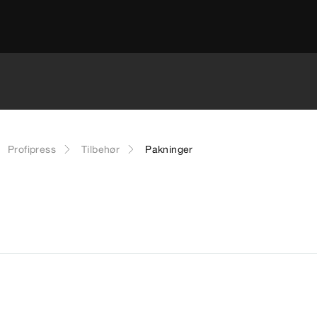
Profipress
Tilbehør
Pakninger