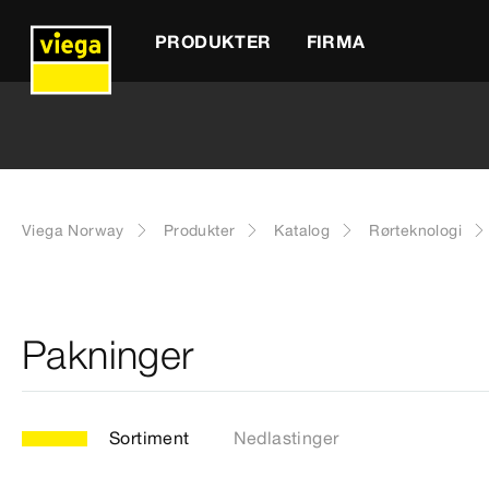
PRODUKTER
FIRMA
Viega Norway
Produkter
Katalog
Rørteknologi
Pakninger
Sortiment
Nedlastinger