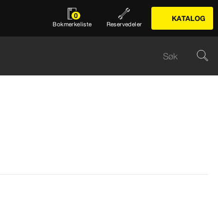
0
KATALOG
Bokmerkeliste
Reservedeler