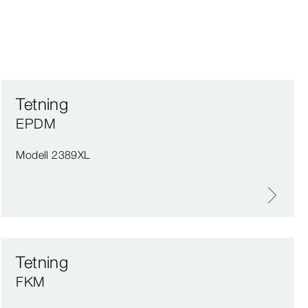
Tetning
EPDM
Modell 2389XL
Tetning
FKM