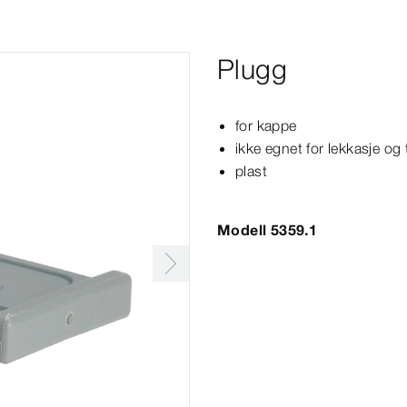
Plugg
for kappe
ikke egnet for lekkasje og 
plast
Modell 5359.1