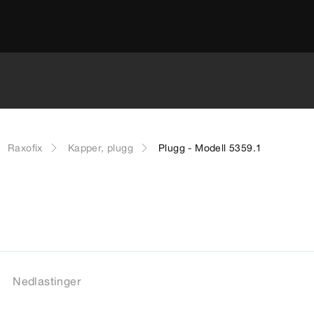
Raxofix
Kapper, plugg
Plugg - Modell 5359.1
Nedlastinger