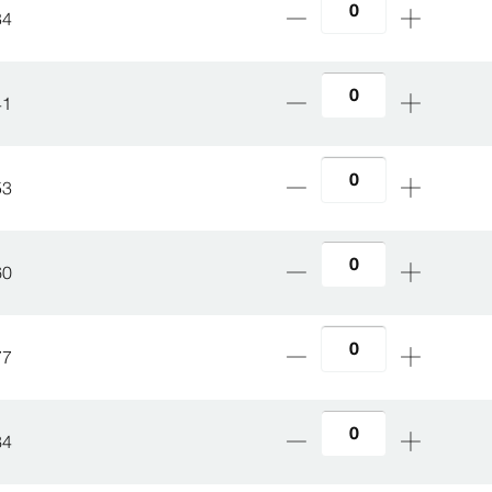
34
41
53
60
77
84