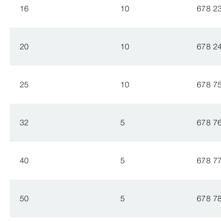
16
10
678 2
20
10
678 2
25
10
678 7
32
5
678 7
40
5
678 7
50
5
678 7