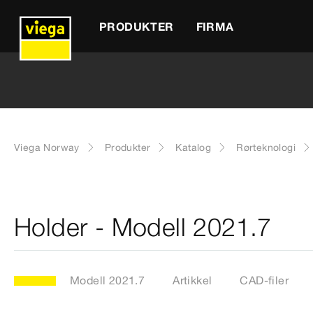
PRODUKTER
FIRMA
Viega Norway
Produkter
Katalog
Rørteknologi
Holder - Modell 2021.7
Modell 2021.7
Artikkel
CAD-filer