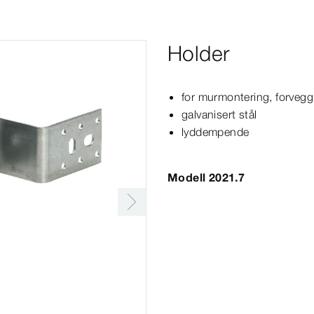
Holder
for murmontering, forveggin
galvanisert stål
lyddempende
Modell 2021.7