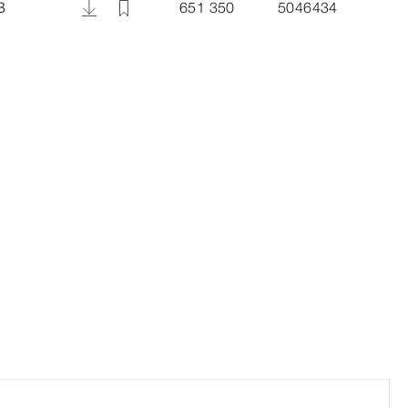
B
651 350
5046434