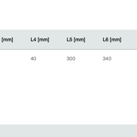
 [mm]
 [mm]
L4 [mm]
L4 [mm]
L5 [mm]
L5 [mm]
L6 [mm]
L6 [mm]
8
40
300
340