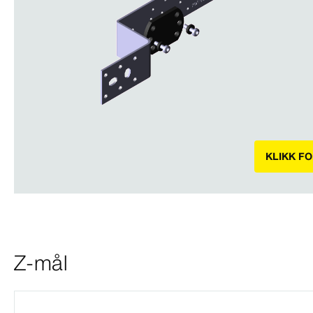
KLIKK F
Z-mål