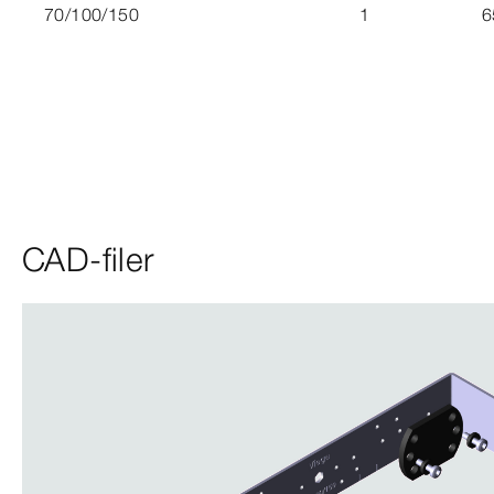
70/100/150
1
6
CAD-filer