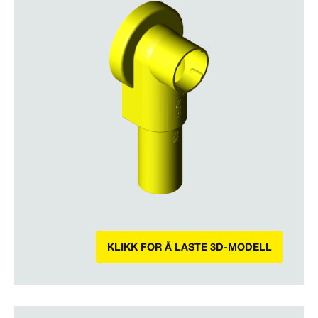
KLIKK FOR Å LASTE 3D-MODELL