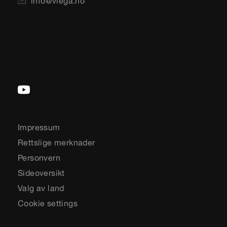
info@viega.no
Impressum
Rettslige merknader
Personvern
Sideoversikt
Valg av land
Cookie settings