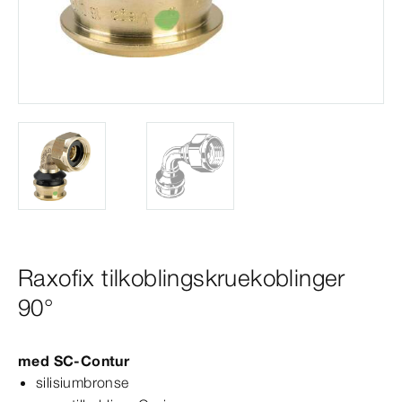
Raxofix tilkoblingskruekoblinger
90°
med
SC‑Contur
silisiumbronse