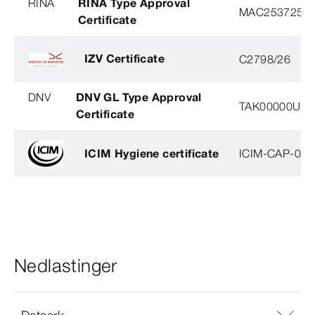
RINA
RINA Type Approval
MAC253725X
Certificate
IZV Certificate
C2798/26
DNV
DNV GL Type Approval
TAK00000U2, 
Certificate
ICIM Hygiene certificate
ICIM-CAP-009
Nedlastinger