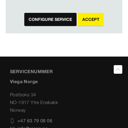
CONFIGURE SERVICE
ACCEPT
SERVICENUMMER
Viega Norge
Postboks 34
NO-1917 Ytre Enebakk
Norway
+47 63 79 08 06