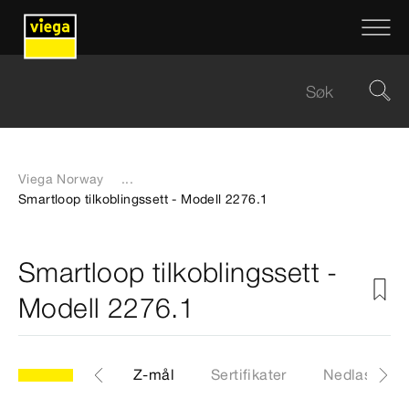
Viega Norway
...
Smartloop tilkoblingssett - Modell 2276.1
Smartloop tilkoblingssett -
Modell 2276.1
CAD-filer
Z-mål
Sertifikater
Nedlastinge