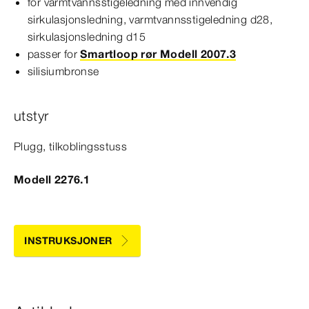
for varmtvannsstigeledning med innvendig
sirkulasjonsledning, varmtvannsstigeledning d28,
sirkulasjonsledning d15
passer for
Smartloop rør Modell 2007.3
silisiumbronse
utstyr
Plugg, tilkoblingsstuss
Modell 2276.1
INSTRUKSJONER