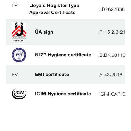
LR
Lloyd´s Register Type
LR26278380T
Approval Certificate
ÜA sign
R-15.2.3-21-
NIZP Hygiene certificate
B.BK.60110.0
EMI
EMI certificate
A-43/2016
ICIM Hygiene certificate
ICIM-CAP-009