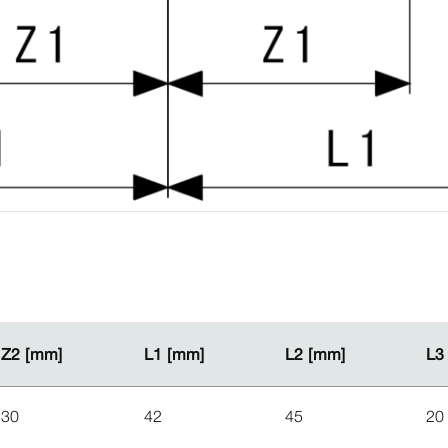
Z2 [mm]
Z2 [mm]
L1 [mm]
L1 [mm]
L2 [mm]
L2 [mm]
L3
L3
30
42
45
20