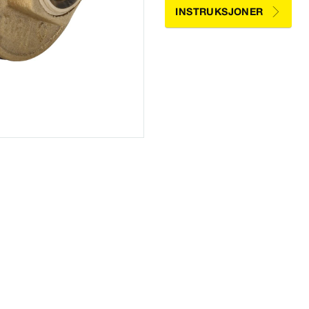
INSTRUKSJONER