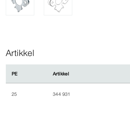
Artikkel
PE
PE
Artikkel
Artikkel
25
344 931