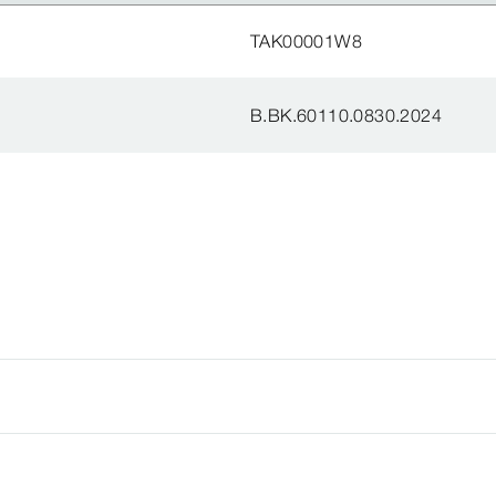
TAK00001W8
B.BK.60110.0830.2024