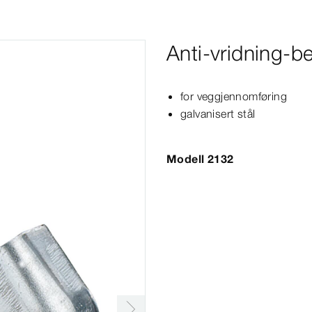
Anti-vridning-b
for veggjennomføring
galvanisert stål
Modell 2132