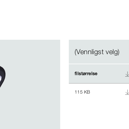
(Vennligst velg)
filstørrelse
filstørrelse
115 KB