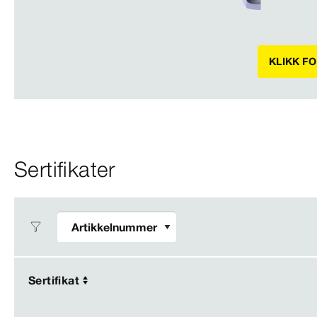
KLIKK F
Sertifikater
Sertifikat
Sertifikat