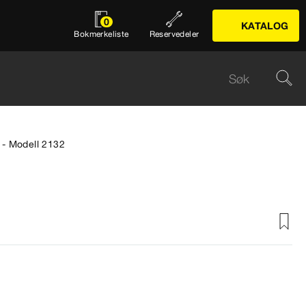
0
KATALOG
Bokmerkeliste
Reservedeler
e - Modell 2132