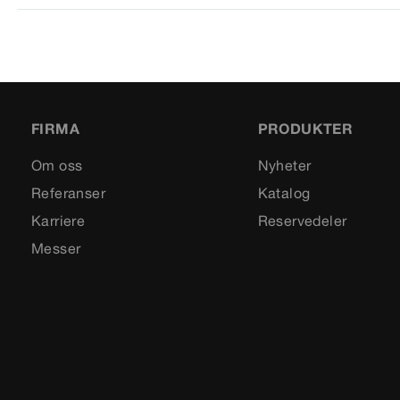
FIRMA
PRODUKTER
Om oss
Nyheter
Referanser
Katalog
Karriere
Reservedeler
Messer