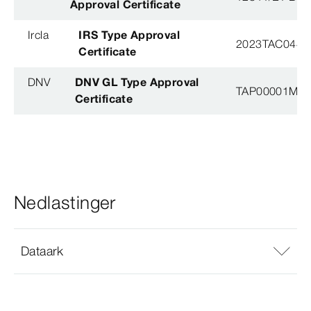
Approval Certificate
Ircla
IRS Type Approval
2023TAC044
Certificate
DNV
DNV GL Type Approval
TAP00001M5, 
Certificate
Nedlastinger
Dataark