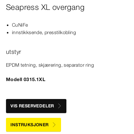
Seapress XL overgang
CuNiFe
innstikksende, presstilkobling
utstyr
EPDM tetning, skjærering, separator ring
Modell 0315.1XL
VIS RESERVEDELER
INSTRUKSJONER