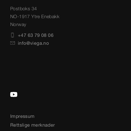
Postboks 34
NO-1917 Ytre Enebakk
Norway
+47 63 79 08 06
info@viega.no
Impressum
Rettslige merknader