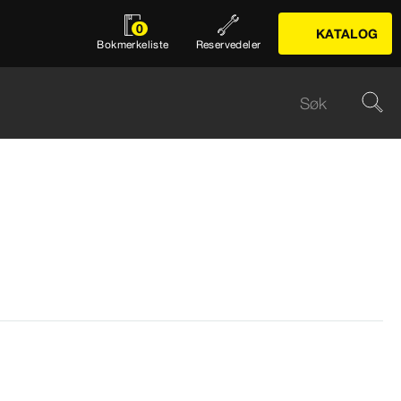
0
KATALOG
Bokmerkeliste
Reservedeler