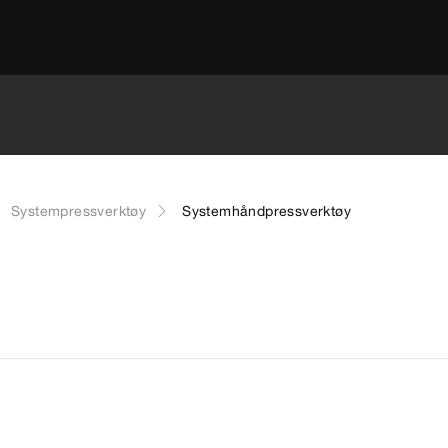
Systempressverktøy
Systemhåndpressverktøy