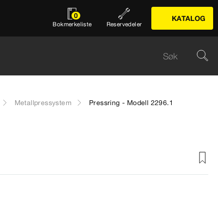
0
KATALOG
Bokmerkeliste
Reservedeler
Metallpressystem
Pressring - Modell 2296.1