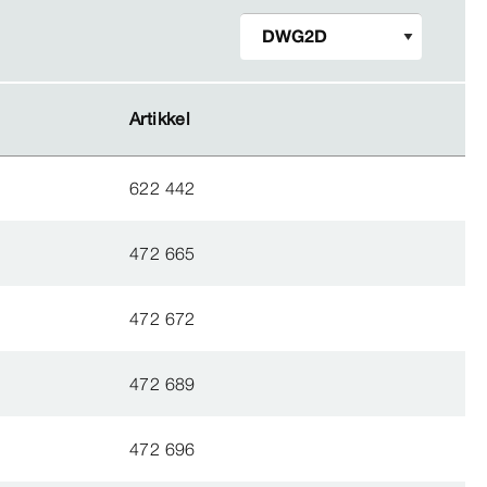
Artikkel
Artikkel
622 442
472 665
472 672
472 689
472 696