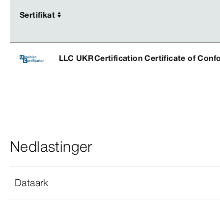
Sertifikat
Sertifikat
LLC UKRCertification Certificate of Conf
Nedlastinger
Dataark