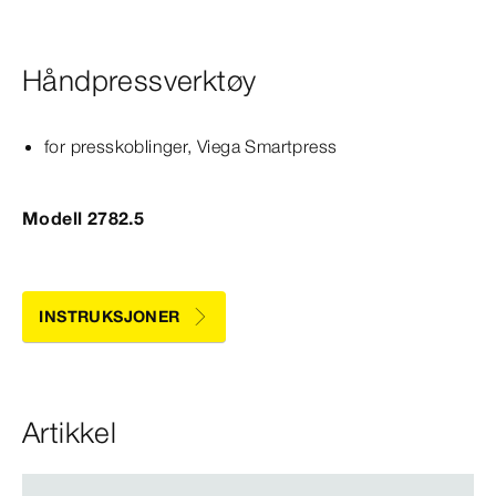
Håndpressverktøy
for presskoblinger, Viega
Smartpress
Modell 2782.5
INSTRUKSJONER
Artikkel