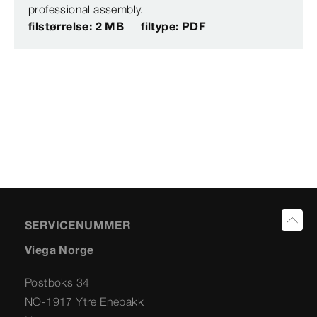
professional assembly.
filstørrelse: 2 MB
filtype: PDF
SERVICENUMMER
Viega Norge
Postboks 34
NO-1917 Ytre Enebakk