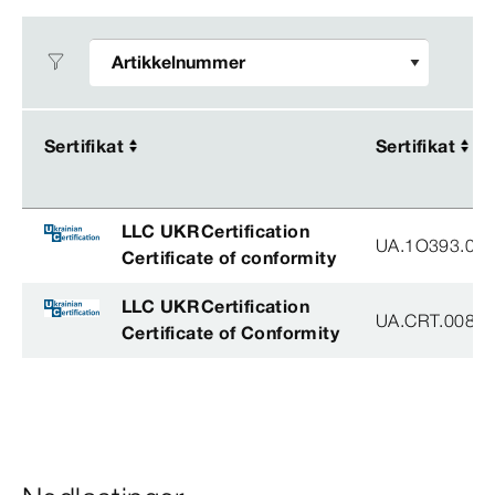
Sertifikat
Sertifikat
Sertifikat
Sertifikat
LLC UKRCertification
UA.1O393.003
Certificate of conformity
LLC UKRCertification
UA.CRT.00852
Certificate of Conformity