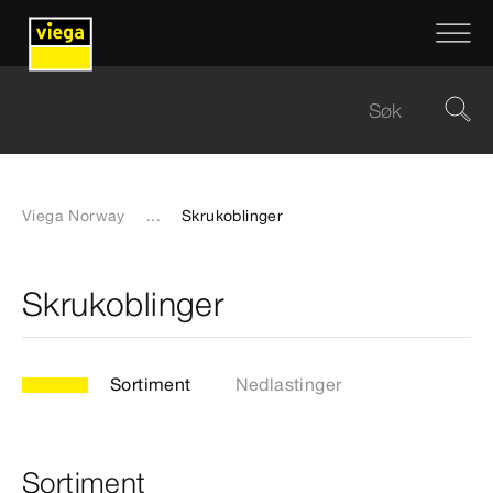
Viega Norway
...
Skrukoblinger
Skrukoblinger
Sortiment
Nedlastinger
Sortiment