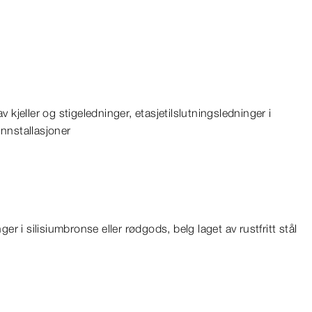
 kjeller og stigeledninger, etasjetilslutningsledninger i
nnstallasjoner
r i silisiumbronse eller rødgods, belg laget av rustfritt stål