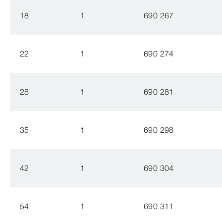
18
1
690 267
22
1
690 274
28
1
690 281
35
1
690 298
42
1
690 304
54
1
690 311