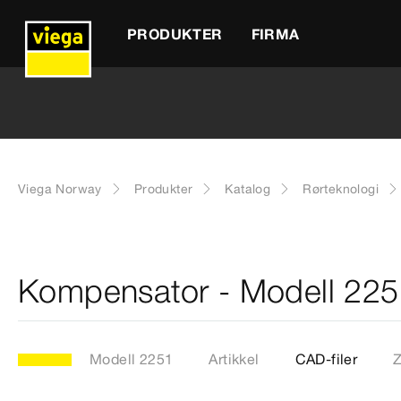
PRODUKTER
FIRMA
Viega Norway
Produkter
Katalog
Rørteknologi
Kompensator - Modell 22
Modell 2251
Artikkel
CAD-filer