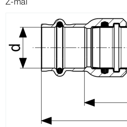
Z-mål