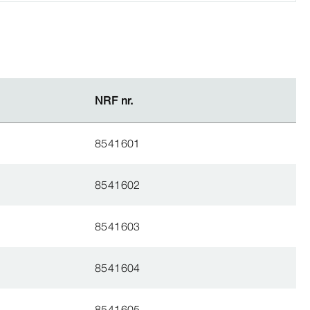
NRF nr.
NRF nr.
8541601
8541602
8541603
8541604
8541605