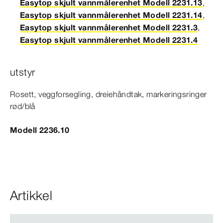
Easytop skjult vannmålerenhet Modell 2231.13
,
Easytop skjult vannmålerenhet Modell 2231.14
,
Easytop skjult vannmålerenhet Modell 2231.3
,
Easytop skjult vannmålerenhet Modell 2231.4
utstyr
Rosett, veggforsegling, dreiehåndtak, markeringsringer
rød/blå
Modell 2236.10
Artikkel