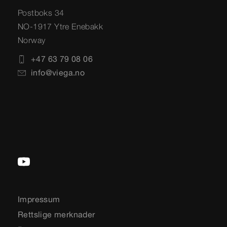
Postboks 34
NO-1917 Ytre Enebakk
Norway
+47 63 79 08 06
info@viega.no
Impressum
Rettslige merknader