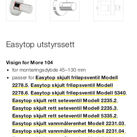
Easytop utstyrssett
Visign
for
More
104
for monteringsdybde 45–130
mm
passer for
Easytop skjult friløpsventil Modell
2278.5
,
Easytop skjult friløpsventil Modell
2278.6
,
Easytop skjult friløpsventil Modell 5340
,
Easytop skjult rett seteventil Modell 2235.2
,
Easytop skjult rett seteventil Modell 2235.3
,
Easytop skjult rett seteventil Modell 5335.2
,
Easytop skjult vannmålerenhet Modell 2231.03
,
Easytop skjult vannmålerenhet Modell 2231.04
,