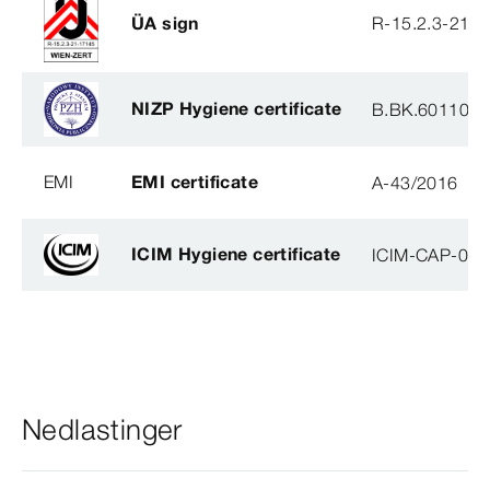
ÜA sign
R-15.2.3-21-
NIZP Hygiene certificate
B.BK.60110.0
EMI
EMI certificate
A-43/2016
ICIM Hygiene certificate
ICIM-CAP-009
Nedlastinger