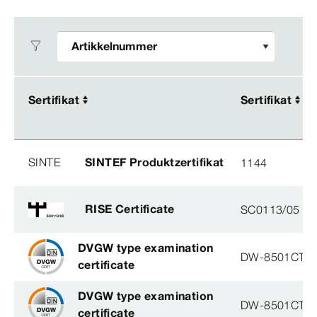
Sertifikat
Sertifikat
Sertifikat
Sertifikat
SINTE
SINTEF Produktzertifikat
1144
RISE Certificate
SC0113/05
DVGW type examination
DW-8501CT0
certificate
DVGW type examination
DW-8501CT0
certificate