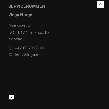
SERVICENUMMER
Viega Norge
Postboks 34
NO-1917 Ytre Enebakk
Norway
+47 63 79 08 06
info@viega.no