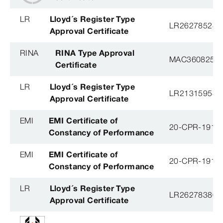
LR
Lloyd´s Register Type
LR26278528T
Approval Certificate
RINA
RINA Type Approval
MAC360825X
Certificate
LR
Lloyd´s Register Type
LR21315958T
Approval Certificate
EMI
EMI Certificate of
20-CPR-191-(
Constancy of Performance
EMI
EMI Certificate of
20-CPR-191-(
Constancy of Performance
LR
Lloyd´s Register Type
LR26278380T
Approval Certificate