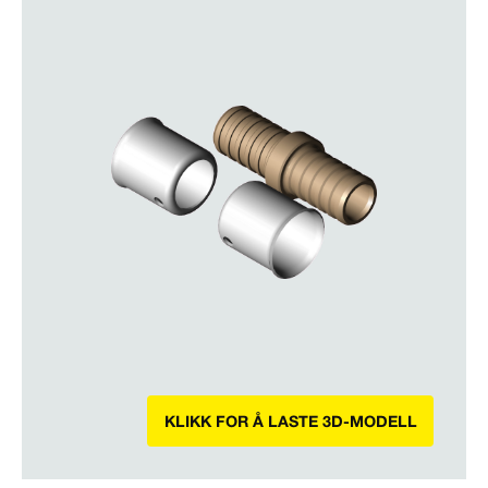
KLIKK FOR Å LASTE 3D-MODELL