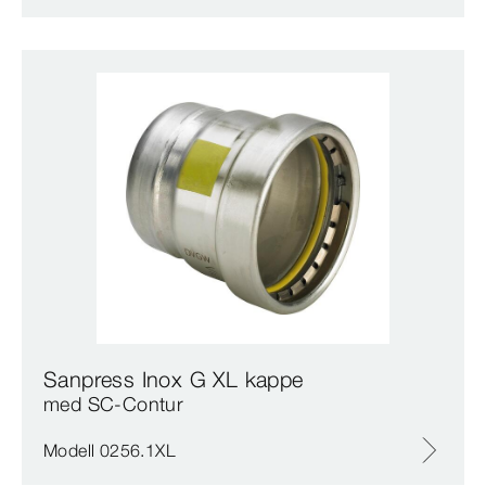
Sanpress Inox G XL kappe
med SC‑Contur
Modell 0256.1XL