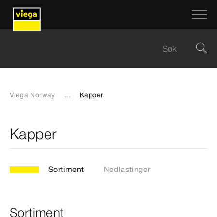
Viega Norway
...
Kapper
Kapper
Sortiment
Nedlastinger
Sortiment