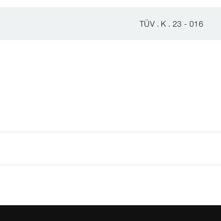
TÜV . K . 23 - 016