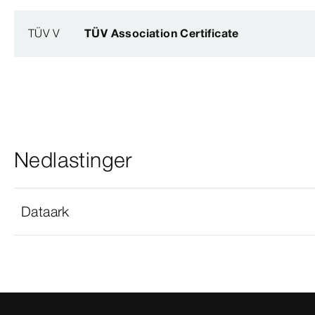
TÜV V
TÜV Association Certificate
Nedlastinger
Dataark