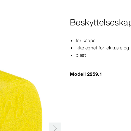
Beskyttelseska
for kappe
ikke egnet for lekkasje og 
plast
Modell 2259.1