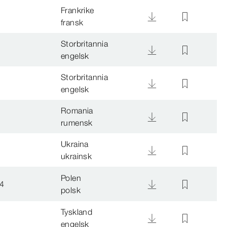
Frankrike
fransk
Storbritannia
engelsk
Storbritannia
engelsk
Romania
rumensk
Ukraina
ukrainsk
Polen
4
polsk
Tyskland
engelsk