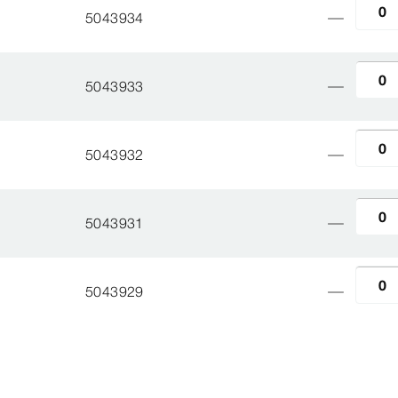
5043934
5043933
5043932
5043931
5043929