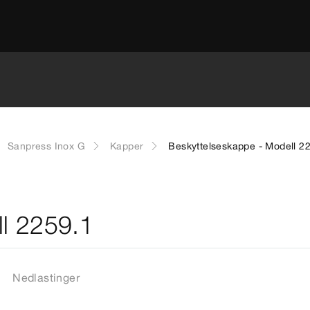
Sanpress Inox G
Kapper
Beskyttelseskappe - Modell 2
l 2259.1
Nedlastinger