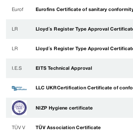
Eurof
Eurofins Certificate of sanitary conformit
LR
Lloyd´s Register Type Approval Certificat
LR
Lloyd´s Register Type Approval Certificat
I.E.S
EITS Technical Approval
LLC UKRCertification Certificate of conf
NIZP Hygiene certificate
TÜV V
TÜV Association Certificate