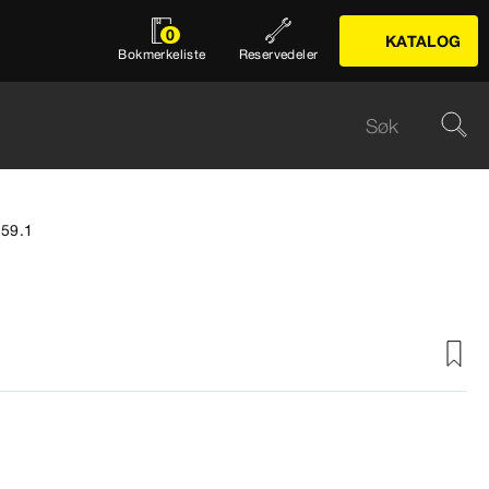
0
KATALOG
Bokmerkeliste
Reservedeler
259.1