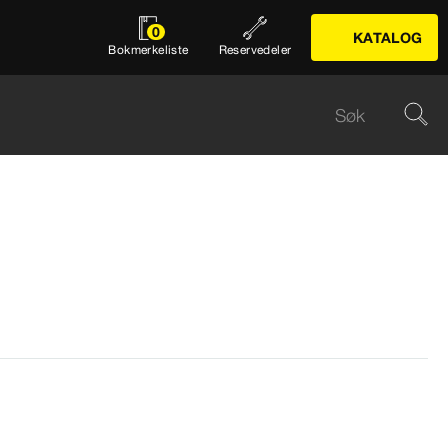
0
KATALOG
Bokmerkeliste
Reservedeler