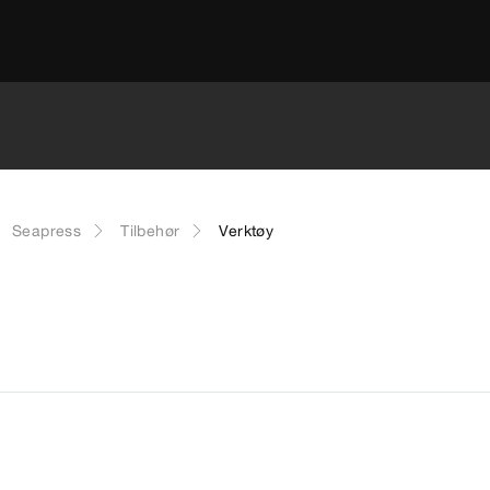
Seapress
Tilbehør
Verktøy