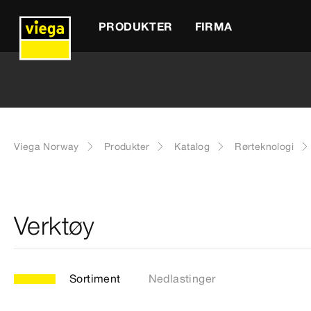
PRODUKTER
FIRMA
Viega Norway
Produkter
Katalog
Rørteknologi
Verktøy
Sortiment
Nedlastinger