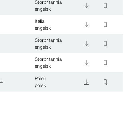
Storbritannia
engelsk
Italia
engelsk
Storbritannia
engelsk
Storbritannia
engelsk
Polen
24
polsk