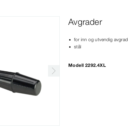
Avgrader
for inn og utvendig avgradin
stål
Modell 2292.4XL