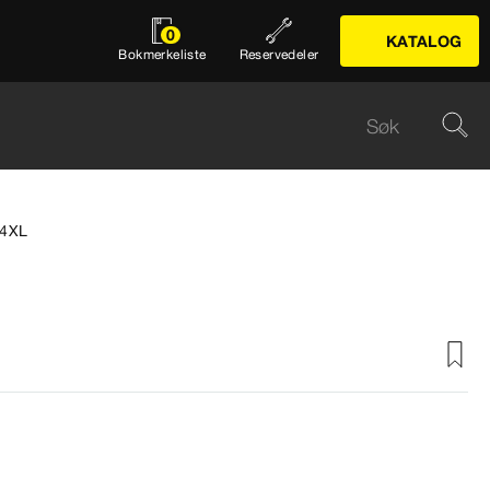
0
KATALOG
Bokmerkeliste
Reservedeler
.4XL