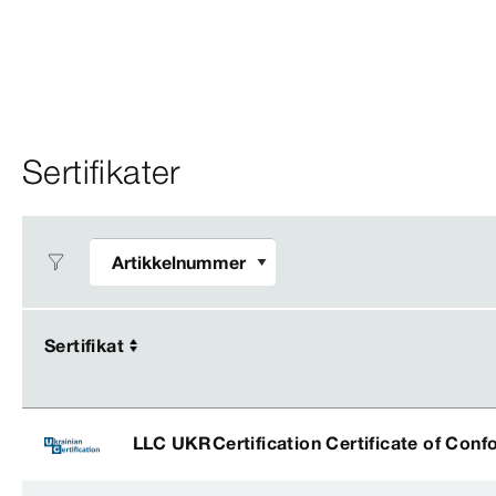
Sertifikater
Sertifikat
Sertifikat
LLC UKRCertification Certificate of Conf