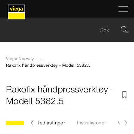
Viega Norway
...
Raxofix håndpressverktøy - Modell 5382.5
Raxofix håndpressverktøy -
Modell 5382.5
Artikkel
Nedlastinger
Instruksjoner
Videoe