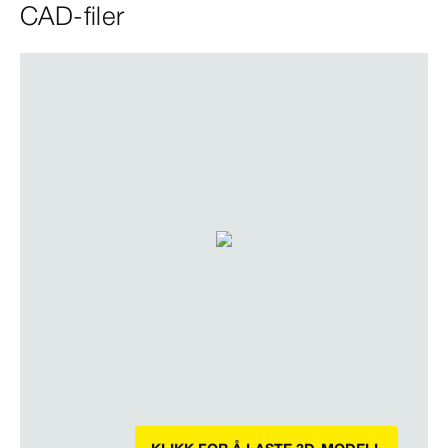
CAD-filer