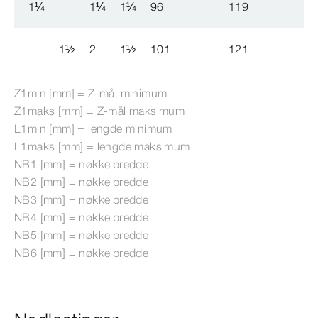
1
¼
1
¼
1
¼
96
119
1
½
2
1
½
101
121
Z1min [mm] = Z-​mål minimum
Z1maks [mm] = Z-​mål maksimum
L1min [mm] = lengde minimum
L1maks [mm] = lengde maksimum
NB1 [mm] = nøkkelbredde
NB2 [mm] = nøkkelbredde
NB3 [mm] = nøkkelbredde
NB4 [mm] = nøkkelbredde
NB5 [mm] = nøkkelbredde
NB6 [mm] = nøkkelbredde