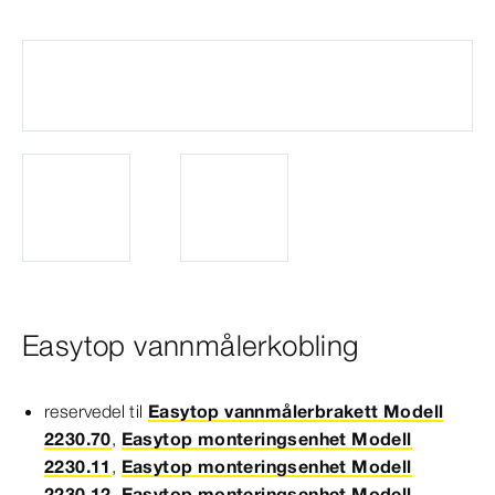
Easytop vannmålerkobling
reservedel til
Easytop vannmålerbrakett Modell
2230.70
,
Easytop monteringsenhet Modell
2230.11
,
Easytop monteringsenhet Modell
2230.12
,
Easytop monteringsenhet Modell